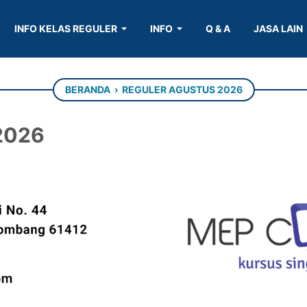
INFO KELAS REGULER
INFO
Q & A
JASA LAIN
BERANDA
›
REGULER AGUSTUS 2026
2026