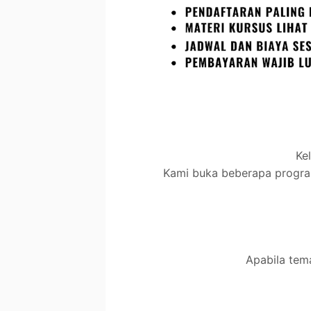
Ke
Kami buka beberapa program
Apabila tema