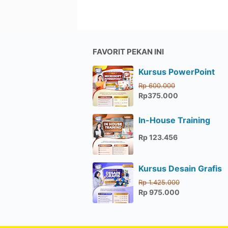
FAVORIT PEKAN INI
Kursus PowerPoint
Rp 600.000
Rp375.000
In-House Training
Rp 123.456
Kursus Desain Grafis
Rp 1.425.000
Rp 975.000