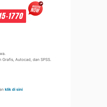
wa.
 Grafis, Autocad, dan SPSS.
kan
klik di sini