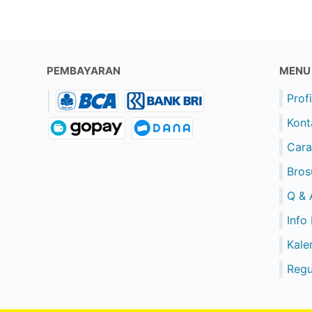
PEMBAYARAN
MENU
Profi
Kont
Cara
Bros
Q & 
Info
Kale
Regu